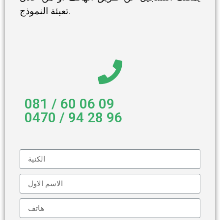
تعبئة النموذج.
081 / 60 06 09
0470 / 94 28 96